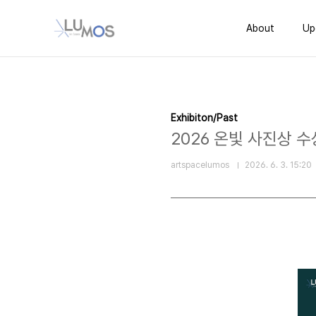
본문 바로가기
About
Up
Exhibiton/Past
2026 온빛 사진상 
artspacelumos
2026. 6. 3. 15:20