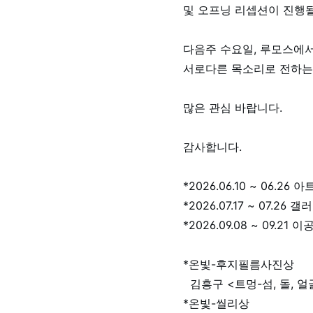
및 오프닝 리셉션이 진행
다음주 수요일, 루모스에서
서로다른 목소리로 전하는
많은 관심 바랍니다.
감사합니다.
*2026.06.10 ~ 06.
*2026.07.17 ~ 07.26 
*2026.09.08 ~ 09.2
*온빛-후지필름사진상
김흥구 <트멍-섬, 돌, 얼
*온빛-씰리상