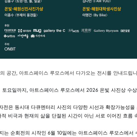
의 공간, 아트스페이스 루모스에서 다가오는 전시를 안내드립니
7일 토요일까지, 아트스페이스 루모스에서 2026 온빛 사진상 수
상자전은 동시대 다큐멘터리 사진의 다양한 시선과 확장가능성을
적 비극과 현재의 삶을 단절된 시간이 아닌 서로 이어진 흐름 
어지는 순회전의 시작인 6월 10일에는 아트스페이스 루모스에서 