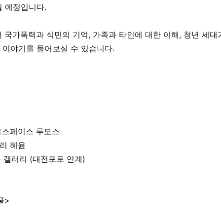
될 예정입니다.
 국가폭력과 식민의 기억, 가족과 타인에 대한 이해, 청년 세
 이야기를 들어보실 수 있습니다.
26 아트스페이스 루모스
갤러리 혜윰
1 이공 갤러리 (대전포토 연계)
굴>