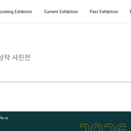
coming Exhibiton
Current Exhibition
Past Exhibition
수상작 사진전